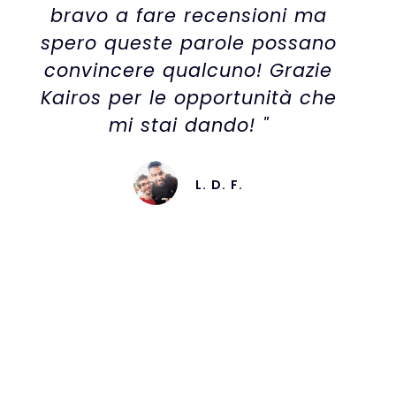
bravo a fare recensioni ma
spero queste parole possano
convincere qualcuno! Grazie
Kairos per le opportunità che
mi stai dando! "
L. D. F.