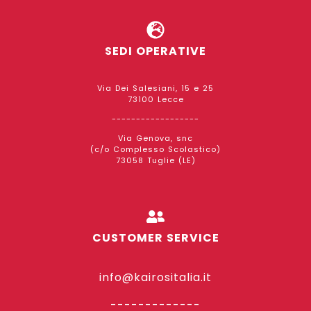
SEDI OPERATIVE
Via Dei Salesiani, 15 e 25
73100 Lecce
------------------
Via Genova, snc
(c/o Complesso Scolastico)
73058 Tuglie (LE)
CUSTOMER SERVICE
info@kairositalia.it
-------------