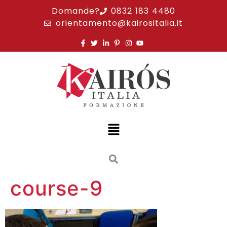
Domande?
0832 183 4480
orientamento@kairositalia.it
course-9