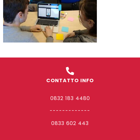
CONTATTO INFO
0832 183 4480
-------------
0833 602 443