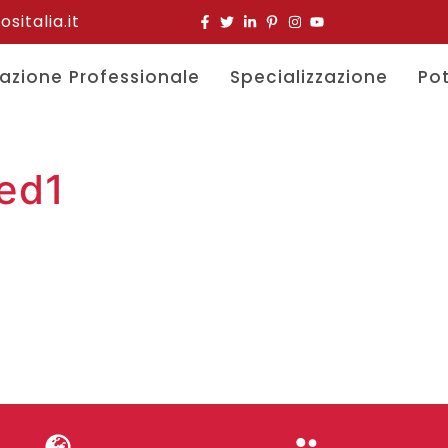
italia.it
azione Professionale
Specializzazione
Po
red1