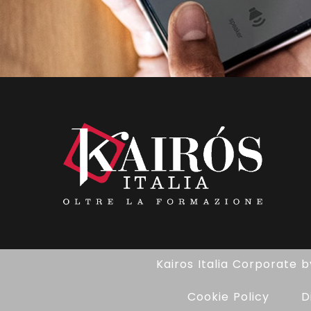
Kairos Italia Corporate
b
Cookie Policy
D