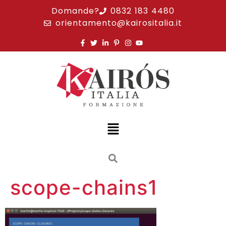
Domande?
0832 183 4480
orientamento@kairositalia.it
scope-chains1