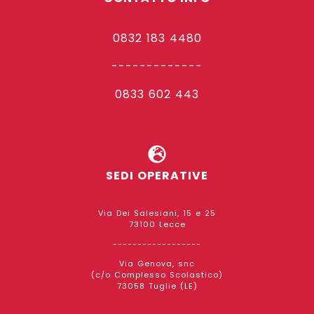
0832 183 4480
-------------
0833 602 443
SEDI OPERATIVE
Via Dei Salesiani, 15 e 25
73100 Lecce
------------------
Via Genova, snc
(c/o Complesso Scolastico)
73058 Tuglie (LE)