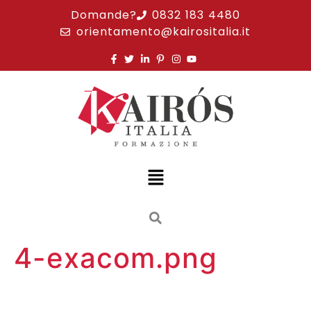
Domande?
0832 183 4480
orientamento@kairositalia.it
4-exacom.png