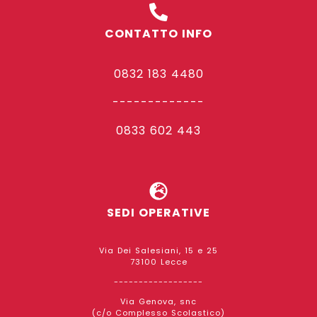
CONTATTO INFO
0832 183 4480
-------------
0833 602 443
SEDI OPERATIVE
Via Dei Salesiani, 15 e 25
73100 Lecce
------------------
Via Genova, snc
(c/o Complesso Scolastico)