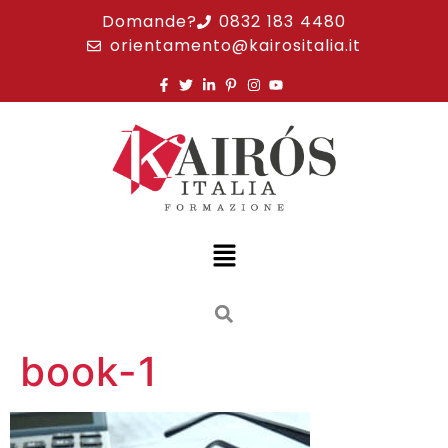
Domande?
0832 183 4480
orientamento@kairositalia.it
book-1