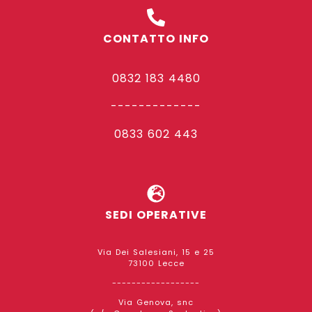
CONTATTO INFO
0832 183 4480
-------------
0833 602 443
SEDI OPERATIVE
Via Dei Salesiani, 15 e 25
73100 Lecce
------------------
Via Genova, snc