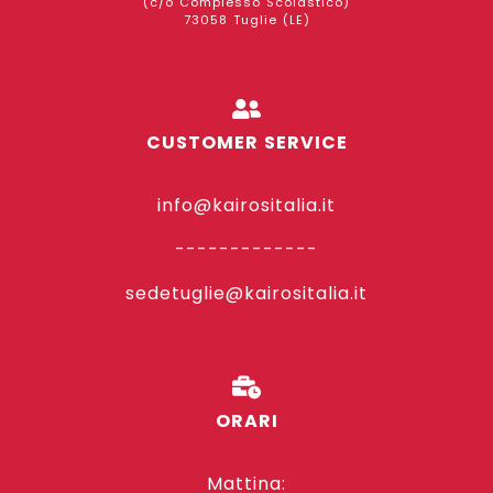
(c/o Complesso Scolastico)
73058 Tuglie (LE)
CUSTOMER SERVICE
info@kairositalia.it
-------------
sedetuglie@kairositalia.it
ORARI
Mattina: