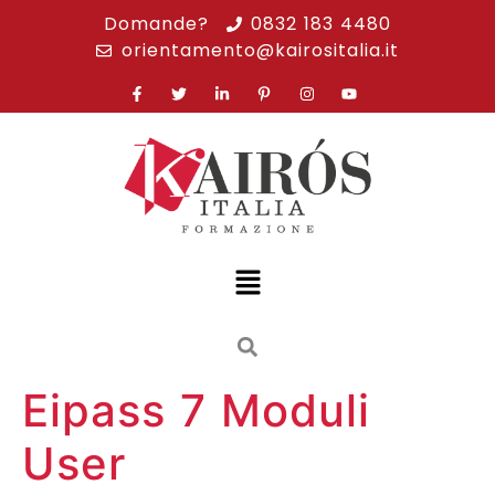
Domande?
0832 183 4480
orientamento@kairositalia.it
Eipass 7 Moduli
User