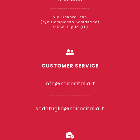
------------------
Via Genova, snc
(c/o Complesso Scolastico)
73058 Tuglie (LE)
CUSTOMER SERVICE
info@kairositalia.it
-------------
sedetuglie@kairositalia.it