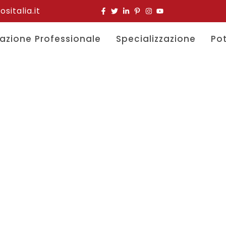
italia.it
azione Professionale
Specializzazione
Po