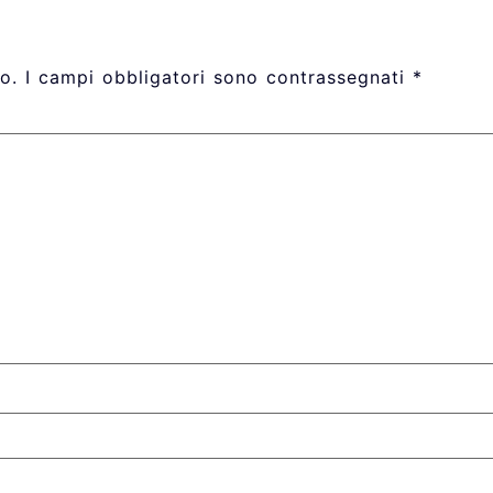
o.
I campi obbligatori sono contrassegnati
*