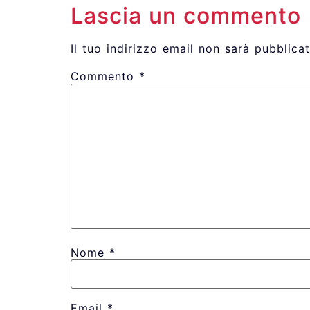
Lascia un commento
Il tuo indirizzo email non sarà pubblicat
Commento
*
Nome
*
Email
*