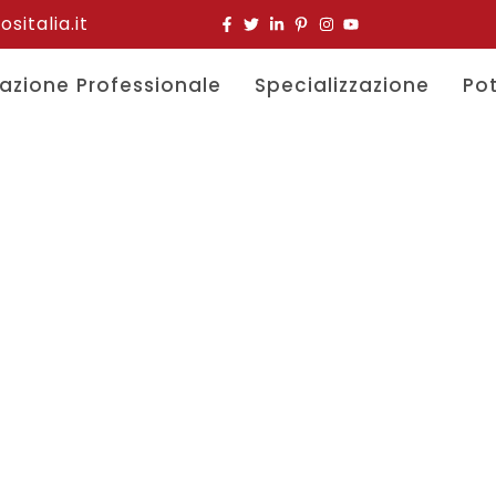
italia.it
azione Professionale
Specializzazione
Po