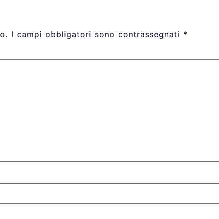
o.
I campi obbligatori sono contrassegnati
*