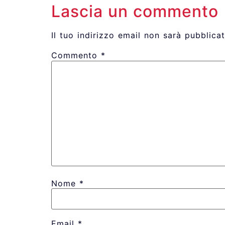
Lascia un commento
Il tuo indirizzo email non sarà pubblicat
Commento
*
Nome
*
Email
*