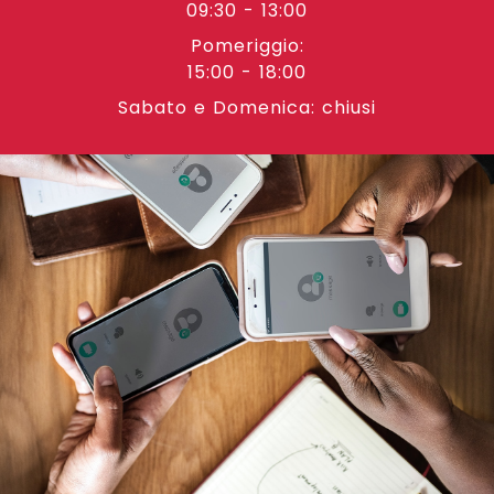
09:30 - 13:00
Pomeriggio:
15:00 - 18:00
Sabato e Domenica: chiusi