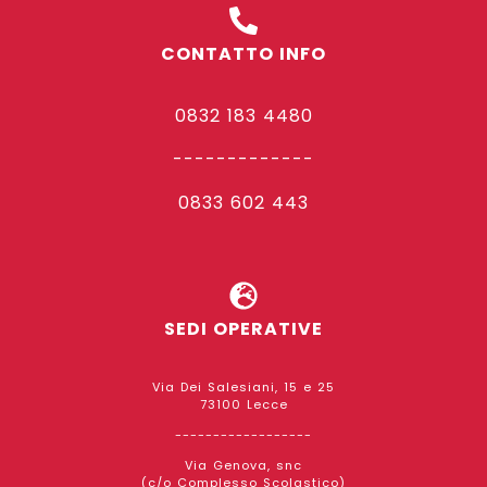
CONTATTO INFO
0832 183 4480
-------------
0833 602 443
SEDI OPERATIVE
Via Dei Salesiani, 15 e 25
73100 Lecce
------------------
Via Genova, snc
(c/o Complesso Scolastico)