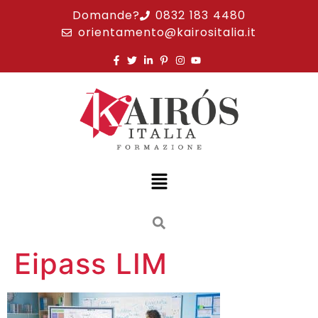
Domande?
0832 183 4480
orientamento@kairositalia.it
Eipass LIM