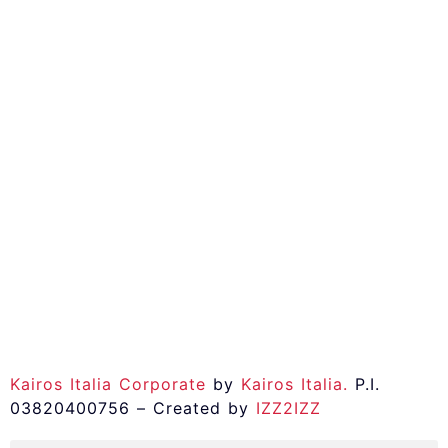
Kairos Italia Corporate
by
Kairos Italia.
P.I.
03820400756 – Created by
IZZ2IZZ