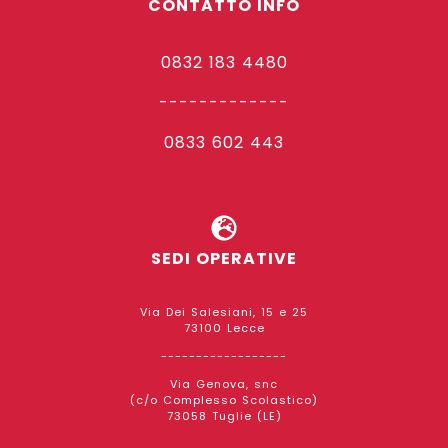
CONTATTO INFO
0832 183 4480
-------------
0833 602 443
SEDI OPERATIVE
Via Dei Salesiani, 15 e 25
73100 Lecce
------------------
Via Genova, snc
(c/o Complesso Scolastico)
73058 Tuglie (LE)