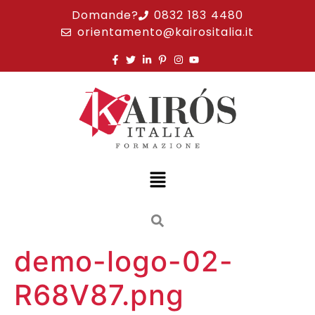
Domande?
0832 183 4480
orientamento@kairositalia.it
demo-logo-02-
R68V87.png