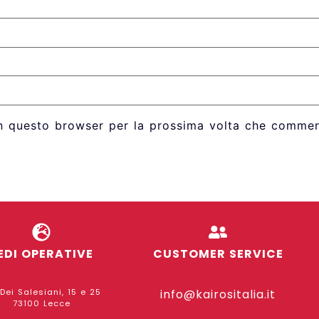
in questo browser per la prossima volta che commen
EDI OPERATIVE
CUSTOMER SERVICE
 Dei Salesiani, 15 e 25
info@kairositalia.it
73100 Lecce