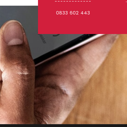
-------------
0833 602 443