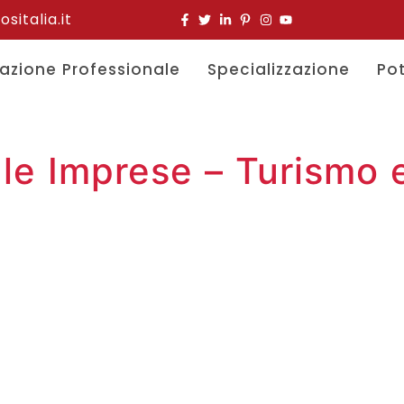
italia.it
azione Professionale
Specializzazione
Po
le Imprese – Turismo e 