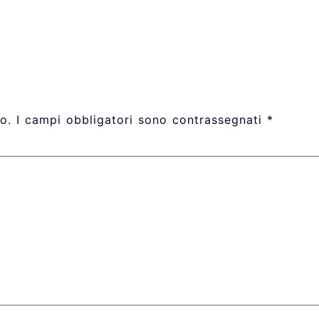
o.
I campi obbligatori sono contrassegnati
*