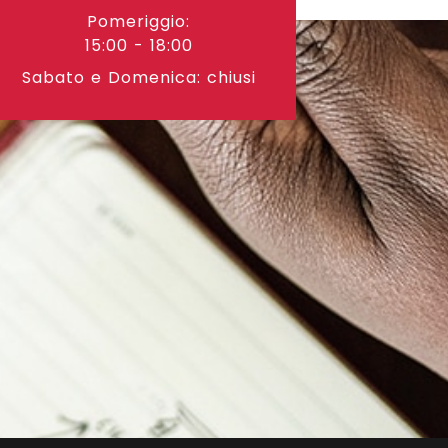
Pomeriggio:
15:00 - 18:00
Sabato e Domenica: chiusi