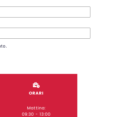
to.
ORARI
Mattina:
09:30 - 13:00