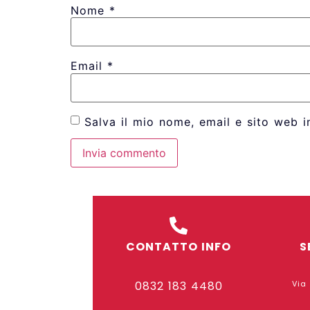
Nome
*
Email
*
Salva il mio nome, email e sito web 
CONTATTO INFO
S
0832 183 4480
Via