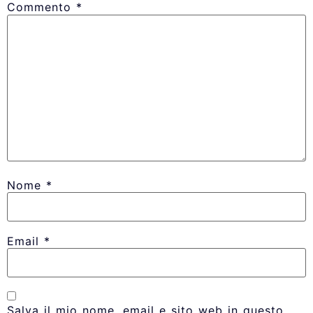
Commento
*
Nome
*
Email
*
Salva il mio nome, email e sito web in questo