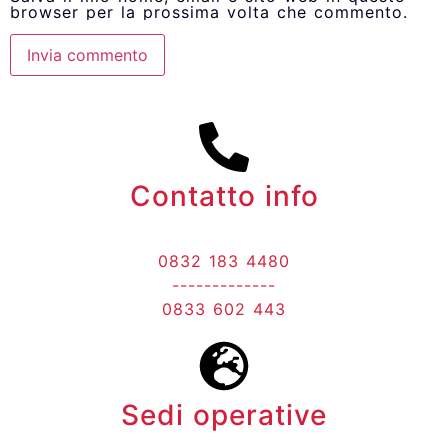
browser per la prossima volta che commento.
Contatto info
0832 183 4480
-------------
0833 602 443
Sedi operative