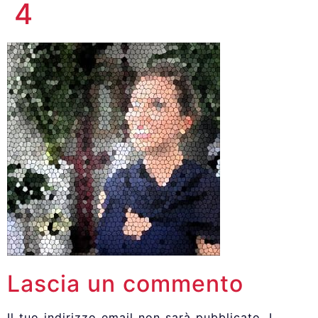
4
Lascia un commento
Il tuo indirizzo email non sarà pubblicato.
I