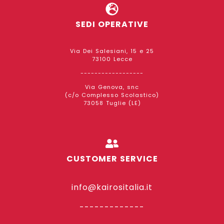
SEDI OPERATIVE
Via Dei Salesiani, 15 e 25
73100 Lecce
------------------
Via Genova, snc
(c/o Complesso Scolastico)
73058 Tuglie (LE)
CUSTOMER SERVICE
info@kairositalia.it
-------------