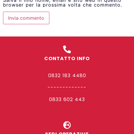
Salva il mio nome, email e sito web in questo
browser per la prossima volta che commento.
CONTATTO INFO
0832 183 4480
-------------
0833 602 443