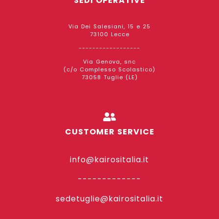
SEDI OPERATIVE
Via Dei Salesiani, 15 e 25
73100 Lecce
------------------
Via Genova, snc
(c/o Complesso Scolastico)
73058 Tuglie (LE)
CUSTOMER SERVICE
info@kairositalia.it
-------------
sedetuglie@kairositalia.it