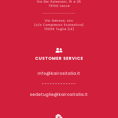
Via Dei Salesiani, 15 e 25
73100 Lecce
------------------
Via Genova, snc
(c/o Complesso Scolastico)
73058 Tuglie (LE)
CUSTOMER SERVICE
info@kairositalia.it
-------------
sedetuglie@kairositalia.it