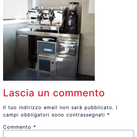
Lascia un commento
Il tuo indirizzo email non sarà pubblicato.
I
campi obbligatori sono contrassegnati
*
Commento
*