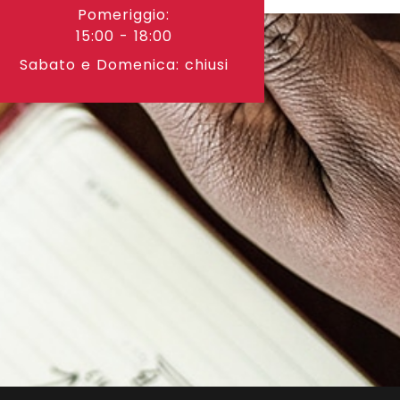
Pomeriggio:
15:00 - 18:00
Sabato e Domenica: chiusi