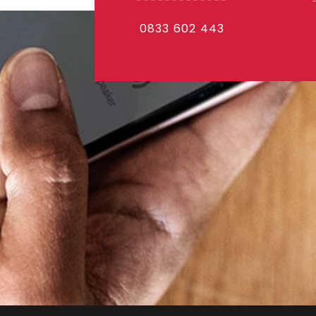
-------------
0833 602 443