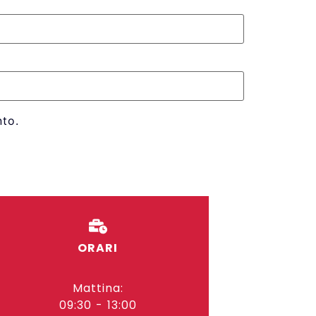
to.
ORARI
Mattina:
09:30 - 13:00