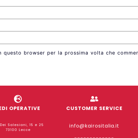
in questo browser per la prossima volta che commen
EDI OPERATIVE
CUSTOMER SERVICE
 Dei Salesiani, 15 e 25
info@kairositalia.it
73100 Lecce