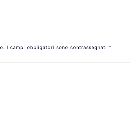
o.
I campi obbligatori sono contrassegnati
*