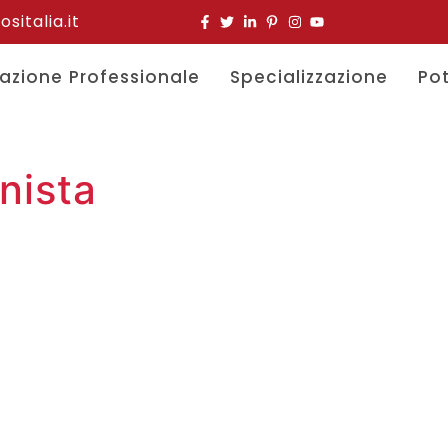
italia.it
azione Professionale
Specializzazione
Po
nista