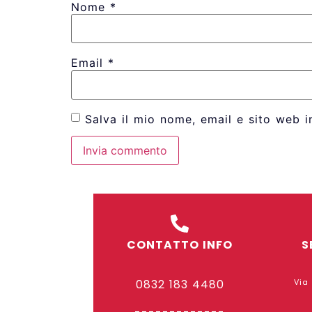
Nome
*
Email
*
Salva il mio nome, email e sito web 
CONTATTO INFO
S
0832 183 4480
Via